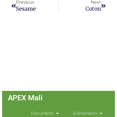
Previous
Next
Sesame
Coton
APEX Mali
Documents
Evénements