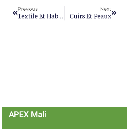
Previous
Next
Textile Et Habillements
Cuirs Et Peaux
APEX Mali