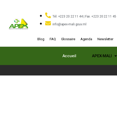
Tél. +223 20 22 11 44 | Fax. +223 20 22 11 45
info@apex-mali.gouv.ml
Blog
FAQ
Glossaire
Agenda
Newsletter
Accueil
APEX-MALI