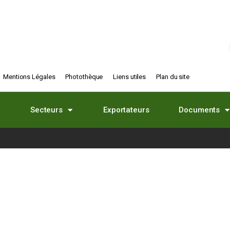
Mentions Légales
Photothèque
Liens utiles
Plan du site
Secteurs
Exportateurs
Documents