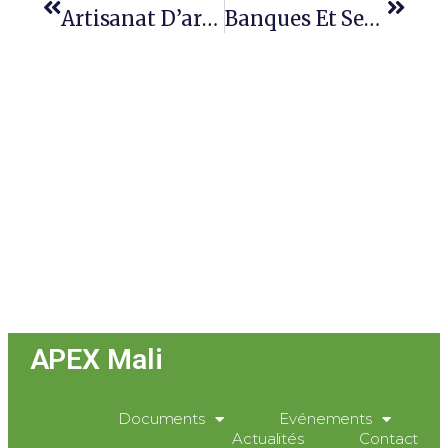
Artisanat D’art Et Bijoutier
Banques Et Services Financiers
APEX Mali
Documents
Evénements
Actualités
Contact