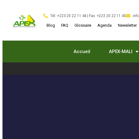
Tél. +223 20 22 11 44 | Fax. +223 20 22 11 45
inf
Blog
FAQ
Glossaire
Agenda
Newsletter
Accueil
APEX-MALI