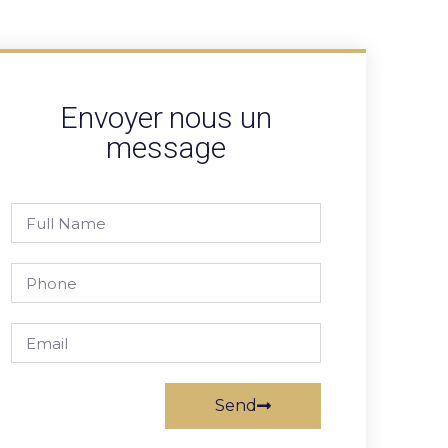
Envoyer nous un
message
Send