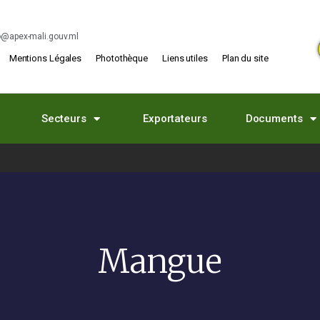
o@apex-mali.gouv.ml
Mentions Légales
Photothèque
Liens utiles
Plan du site
Secteurs
Exportateurs
Documents
Mangue