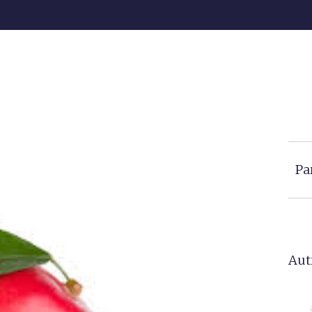
Pa
Aut