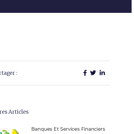
rtager :
res Articles
Banques Et Services Financiers