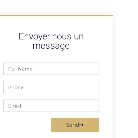
Envoyer nous un
message
Send