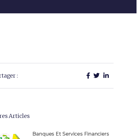
rtager :
res Articles
Banques Et Services Financiers