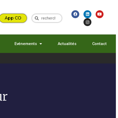
App CO
Evénements
Actualités
Contact
ur