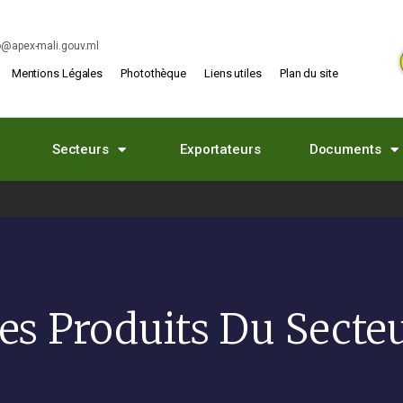
o@apex-mali.gouv.ml
Mentions Légales
Photothèque
Liens utiles
Plan du site
Secteurs
Exportateurs
Documents
es Produits Du Secte