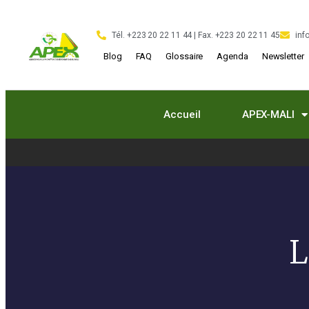
Tél. +223 20 22 11 44 | Fax. +223 20 22 11 45
inf
Blog
FAQ
Glossaire
Agenda
Newsletter
Accueil
APEX-MALI
L