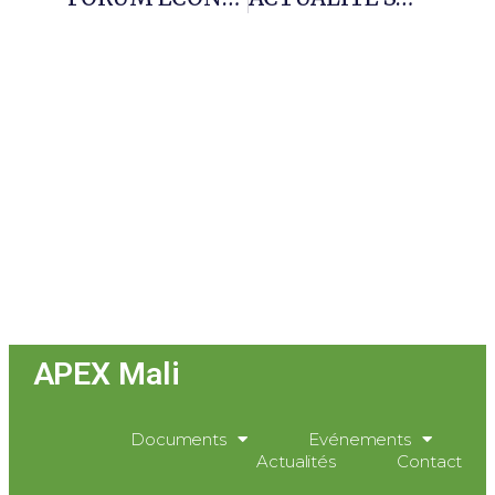
APEX Mali
Documents
Evénements
Actualités
Contact