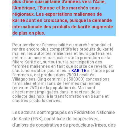
plus d’une quarantaine d’années vers l’Asie,
l’Amérique, l’Europe et les marchés sous
régionaux. Les exportations maliennes de
karité sont en croissance, puisque la demande
internationale des produits de karité augmente
de plus en plus.
Pour améliorer l’accessibilité du marché mondial et
rendre encore plus compétitifs les produits du karité
malien, les autorités maliennes et leurs partenaires
ont mis un accent particulier sur la promotion de la
filière Karité et, surtout sur la participation des
femmes maliennes en tant que source de revenu et
d’autonomisation pour elles. «
KARITE
»: L’arbre pour
femmes », est produit dans 7500 Localités
Villageoises. Cinq cent mille (500000) concessions
familiales et 3 millions de femmes maliennes
(environ 25%) de la population du Mali sont
directement impliquées dans le secteur, de la
collecte des noix, à la transformation en beurre et
d’autres produits dérivés.
Les acteurs sont regroupés en Fédération Nationale
de Karité (FNK), constituée de coopératives,
d’unions de coopératives de producteurs/trices, des