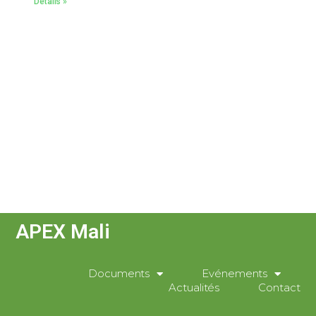
Détails »
APEX Mali
Documents
Evénements
Actualités
Contact