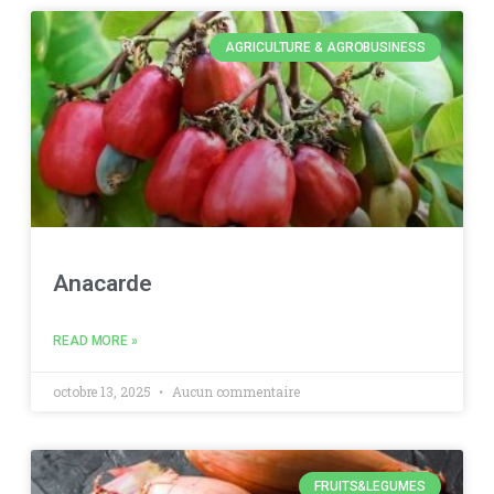
AGRICULTURE & AGROBUSINESS
Anacarde
READ MORE »
octobre 13, 2025
Aucun commentaire
FRUITS&LEGUMES