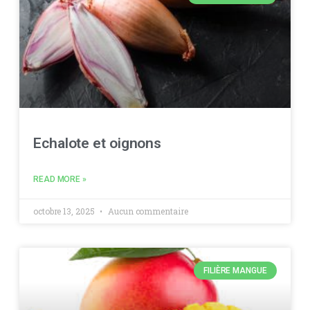
Echalote et oignons
READ MORE »
octobre 13, 2025
Aucun commentaire
FILIÈRE MANGUE