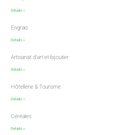
Détails »
Engrais
Détails »
Artisanat d’art et bijoutier
Détails »
Hôtellerie & Tourisme
Détails »
Céréales
Détails »