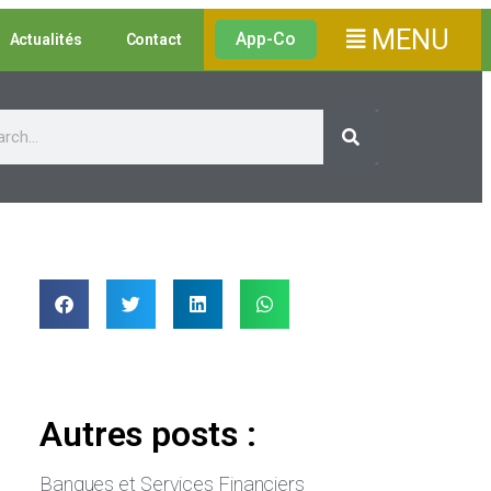
MENU
App-Co
Actualités
Contact
Autres posts :
Banques et Services Financiers