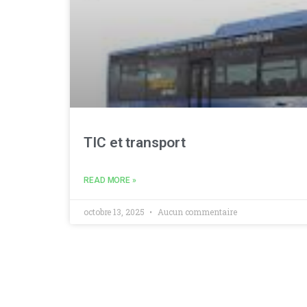
TIC et transport
READ MORE »
octobre 13, 2025
Aucun commentaire