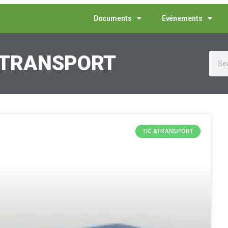
Documents
Evénements
 &TRANSPORT
TIC &TRANSPORT