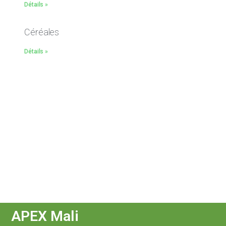
Détails »
Céréales
Détails »
APEX Mali