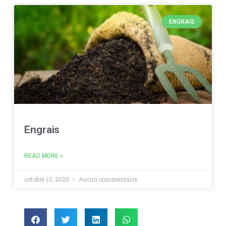
ENGRAIS
Engrais
READ MORE »
octobre 13, 2025
Aucun commentaire