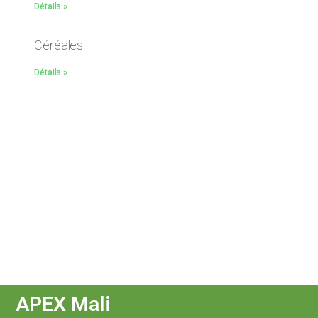
Détails »
Céréales
Détails »
APEX Mali