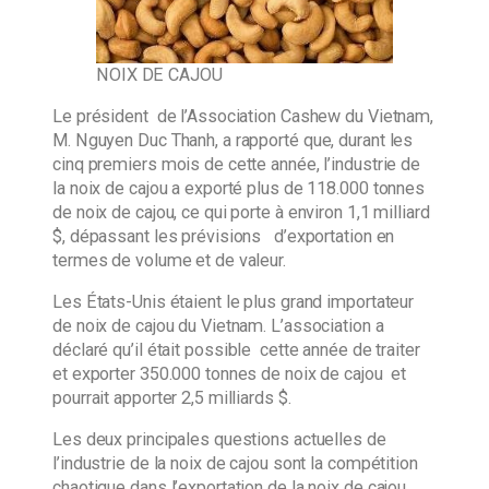
NOIX DE CAJOU
Le président de l’Association Cashew du Vietnam,
M. Nguyen Duc Thanh, a rapporté que, durant les
cinq premiers mois de cette année, l’industrie de
la noix de cajou a exporté plus de 118.000 tonnes
de noix de cajou, ce qui porte à environ 1,1 milliard
$, dépassant les prévisions d’exportation en
termes de volume et de valeur.
Les États-Unis étaient le plus grand importateur
de noix de cajou du Vietnam. L’association a
déclaré qu’il était possible cette année de traiter
et exporter 350.000 tonnes de noix de cajou et
pourrait apporter 2,5 milliards $.
Les deux principales questions actuelles de
l’industrie de la noix de cajou sont la compétition
chaotique dans l’exportation de la noix de cajou