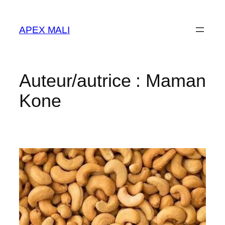
APEX MALI
Auteur/autrice :
Maman
Kone