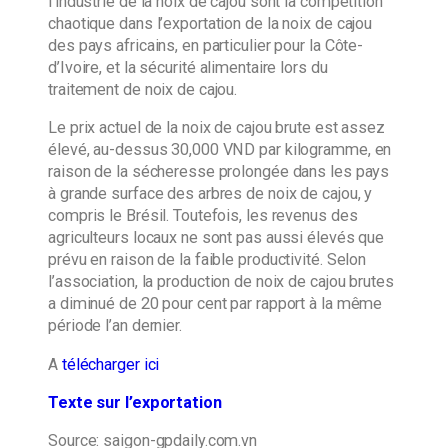
l’industrie de la noix de cajou sont la compétition
chaotique dans l’exportation de la noix de cajou
des pays africains, en particulier pour la Côte-
d’Ivoire, et la sécurité alimentaire lors du
traitement de noix de cajou.
Le prix actuel de la noix de cajou brute est assez
élevé, au-dessus 30,000 VND par kilogramme, en
raison de la sécheresse prolongée dans les pays
à grande surface des arbres de noix de cajou, y
compris le Brésil. Toutefois, les revenus des
agriculteurs locaux ne sont pas aussi élevés que
prévu en raison de la faible productivité. Selon
l’association, la production de noix de cajou brutes
a diminué de 20 pour cent par rapport à la même
période l’an dernier.
A
télécharger
ici
Texte sur l’exportation
Source: saigon-gpdaily.com.vn