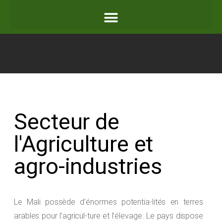
Secteur de
l'Agriculture et
agro-industries
Le Mali possède d’énormes potentia-lités en terres
arables pour l’agricul-ture et l’élevage. Le pays dispose