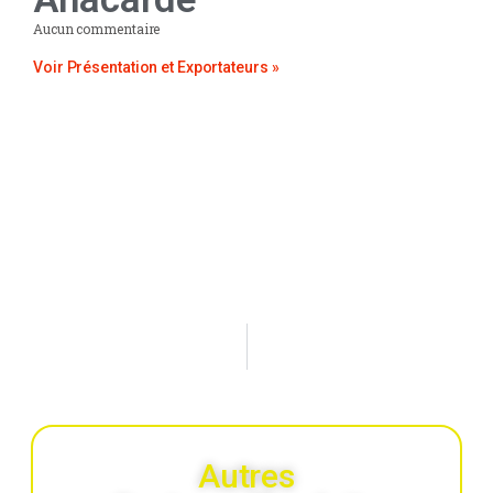
Aucun commentaire
Voir Présentation et Exportateurs »
PRÉCÉDENT
SUIVANT
Secteur du Coton, textiles et habillement
Secteur de l’engrais et de l’aliment bétail
Autres