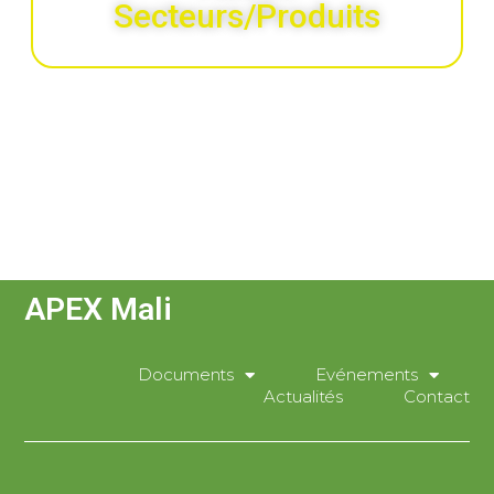
Secteurs/Produits
APEX Mali
Documents
Evénements
Actualités
Contact